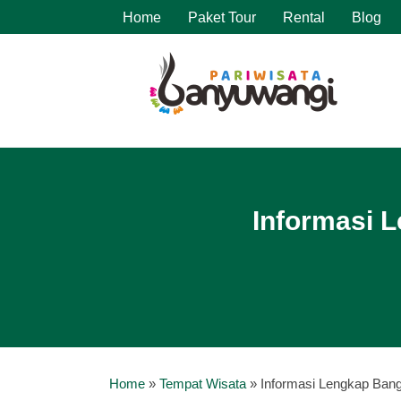
Home
Paket Tour
Rental
Blog
Informasi 
Home
»
Tempat Wisata
»
Informasi Lengkap Ban