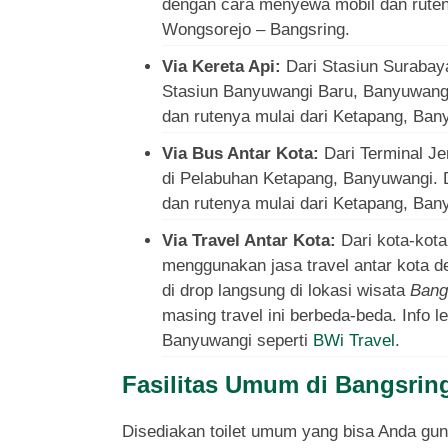
dengan cara menyewa mobil dan ruten
Wongsorejo – Bangsring.
Via Kereta Api:
Dari Stasiun Surabaya
Stasiun Banyuwangi Baru, Banyuwangi.
dan rutenya mulai dari Ketapang, Ban
Via Bus Antar Kota:
Dari Terminal Je
di Pelabuhan Ketapang, Banyuwangi. D
dan rutenya mulai dari Ketapang, Ban
Via Travel Antar Kota:
Dari kota-kota
menggunakan jasa travel antar kota d
di drop langsung di lokasi wisata
Bang
masing travel ini berbeda-beda. Info l
Banyuwangi seperti
BWi Travel
.
Fasilitas Umum di Bangsrin
Disediakan toilet umum yang bisa Anda gun