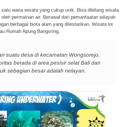
 satu wana wisata yang cukup unik. Bisa dibilang wisata
 oleh permainan air. Berawal dari pemanfaatan wilayah
gan berbagai biota alam yang dilestarikan. Wisata ini
tau Rumah Apung Bangsring.
ri suatu desa di kecamatan Wongsorejo,
itas berada di area pesisir selat Bali dan
k sebagian besar adalah nelayan.