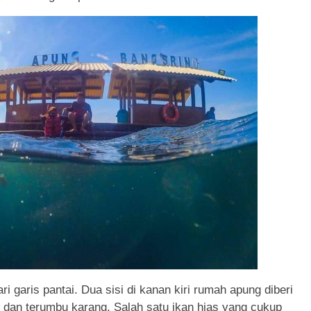
i garis pantai. Dua sisi di kanan kiri rumah apung diberi
 dan terumbu karang. Salah satu ikan hias yang cukup