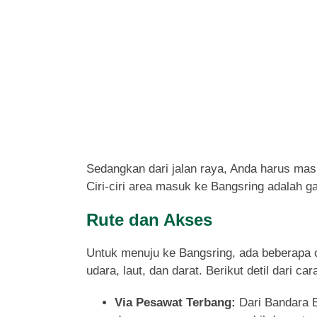
Sedangkan dari jalan raya, Anda harus mas
Ciri-ciri area masuk ke Bangsring adalah g
Rute dan Akses
Untuk menuju ke Bangsring, ada beberapa o
udara, laut, dan darat. Berikut detil dari c
Via Pesawat Terbang:
Dari Bandara B