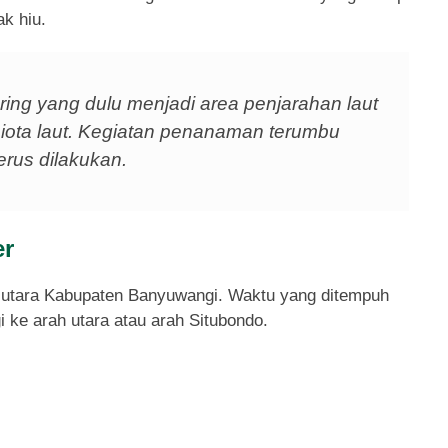
ak hiu.
ing yang dulu menjadi area penjarahan laut
biota laut. Kegiatan penanaman terumbu
erus dilakukan.
er
ah utara Kabupaten Banyuwangi. Waktu yang ditempuh
i ke arah utara atau arah Situbondo.