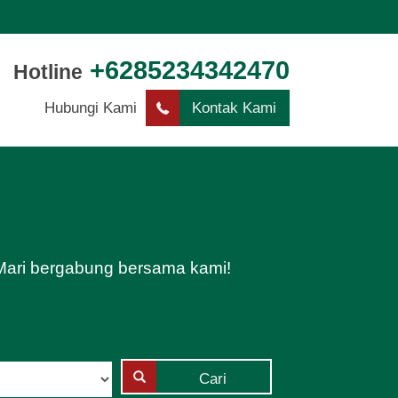
+6285234342470
Hotline
Hubungi Kami
Kontak Kami
. Mari bergabung bersama kami!
Cari