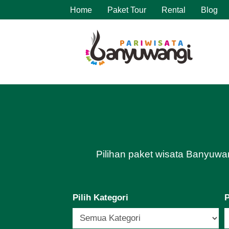
Home
Paket Tour
Rental
Blog
Pilihan paket wisata Banyuwan
Pilih Kategori
P