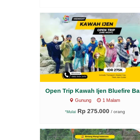
Open Trip Kawah Ijen Bluefire Ba.
Gunung
1 Malam
Rp 275.000
/ orang
*Mulai