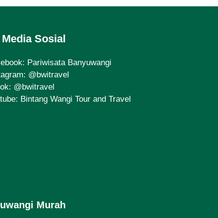
Media Sosial
cebook:
Pariwisata Banyuwangi
tagram:
@bwitravel
tok:
@bwitravel
tube:
Bintang Wangi Tour and Travel
yuwangi Murah