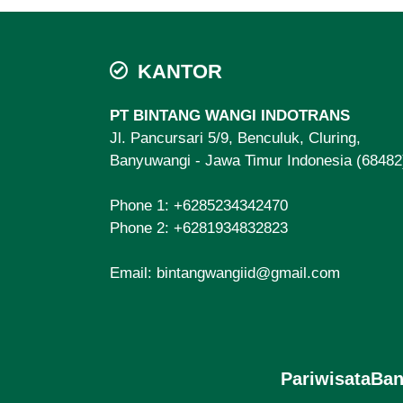
KANTOR
PT BINTANG WANGI INDOTRANS
Jl. Pancursari 5/9, Benculuk, Cluring,
Banyuwangi - Jawa Timur Indonesia (68482
Phone 1:
+6285234342470
Phone 2:
+6281934832823
Email:
bintangwangiid@gmail.com
PariwisataBa