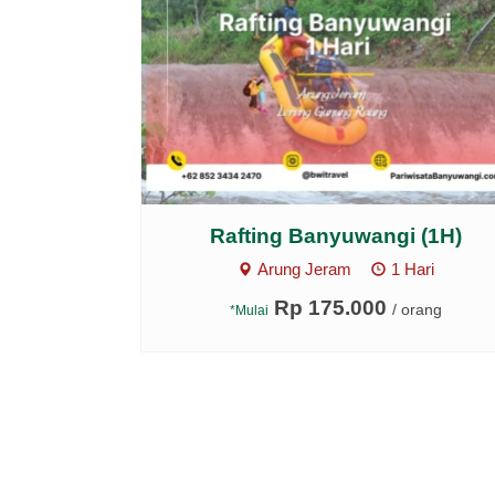
Rafting Banyuwangi (1H)
Arung Jeram
1 Hari
Rp 175.000
/ orang
*Mulai