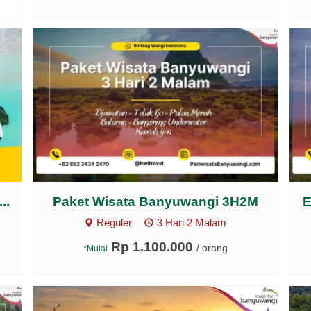
..
Paket Wisata Banyuwangi 3H2M
E
Reguler
3 Hari 2 Malam
Rp 1.100.000
/ orang
*Mulai