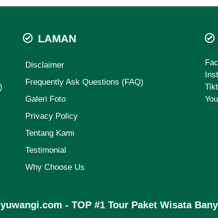
LAMAN
Fa
Disclaimer
Ins
Frequently Ask Questions (FAQ)
)
Tik
Galeri Foto
You
Privacy Policy
Tentang Kami
Testimonial
Why Choose Us
nyuwangi.com - TOP #1 Tour Paket Wisata Ban