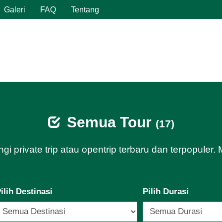
Galeri
FAQ
Tentang
Semua Tour
(17)
gi private trip atau opentrip terbaru dan terpopuler
ilih Destinasi
Pilih Durasi