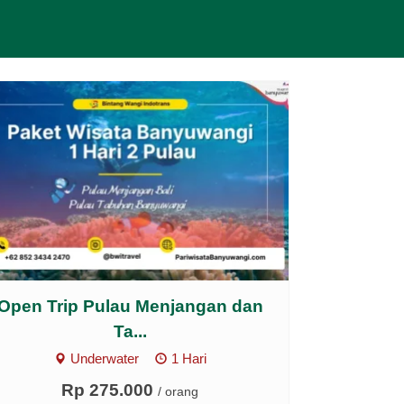
Open Trip Pulau Menjangan dan
Ta...
Underwater
1 Hari
Rp 275.000
/ orang