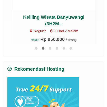
...
Keliling Wisata Banyuwangi
Pe
(3H2M...
Reguler
3 Hari 2 Malam
Rp 950.000
/ orang
*Mulai
Rekomendasi Hosting