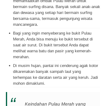
memanfaatkan ombak Pulau Merah untuk
bermain surfing disana. Banyak sekali anak-anak
dan dewasa yang setiap hari bermain surfing
bersama-sama, termasuk pengunjung wisata
mancanegara.
Bagi yang ingin menyeberang ke bukit Pulau
Merah, Anda bisa menuju ke bukit tersebut di
saat air surut. Di bukit tersebut Anda dapat
melihat warna batu dan pasir yang kemerah-
merahan.
Di musim hujan, pantai ini cenderung agak kotor
dikarenakan banyak sampah laut yang
terhempas ke daratan serta air yang keruh. Jadi
mohon dimaklumi.
Keindahan Pulau Merah yang