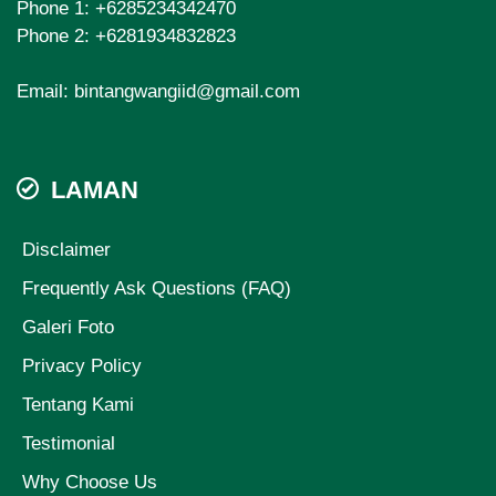
Phone 1:
+6285234342470
Phone 2:
+6281934832823
Email:
bintangwangiid@gmail.com
LAMAN
Disclaimer
Frequently Ask Questions (FAQ)
Galeri Foto
Privacy Policy
Tentang Kami
Testimonial
Why Choose Us