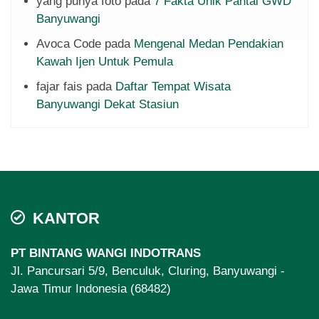
yang punya foto
pada
7 Fakta Unik Pantai GWD
Banyuwangi
Avoca Code
pada
Mengenal Medan Pendakian
Kawah Ijen Untuk Pemula
fajar fais
pada
Daftar Tempat Wisata
Banyuwangi Dekat Stasiun
KANTOR
PT BINTANG WANGI INDOTRANS
Jl. Pancursari 5/9, Benculuk, Cluring, Banyuwangi -
Jawa Timur Indonesia (68482)