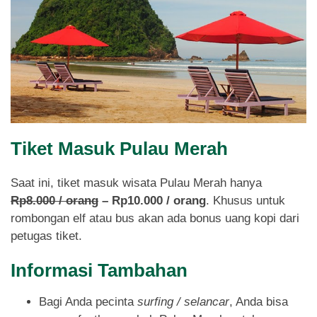
Tiket Masuk Pulau Merah
Saat ini, tiket masuk wisata Pulau Merah hanya
Rp8.000 / orang
–
Rp10.000 / orang
. Khusus untuk
rombongan elf atau bus akan ada bonus uang kopi dari
petugas tiket.
Informasi Tambahan
Bagi Anda pecinta
surfing / selancar
, Anda bisa