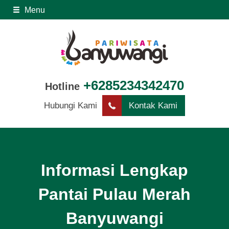
Menu
+6285234342470
Hotline
Hubungi Kami
Kontak Kami
Informasi Lengkap
Pantai Pulau Merah
Banyuwangi