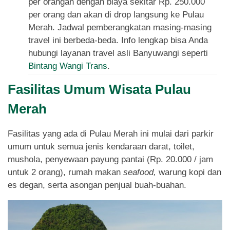
per orangan dengan biaya sekitar Rp. 250.000
per orang dan akan di drop langsung ke Pulau
Merah. Jadwal pemberangkatan masing-masing
travel ini berbeda-beda. Info lengkap bisa Anda
hubungi layanan travel asli Banyuwangi seperti
Bintang Wangi Trans
.
Fasilitas Umum Wisata Pulau
Merah
Fasilitas yang ada di Pulau Merah ini mulai dari parkir
umum untuk semua jenis kendaraan darat, toilet,
mushola, penyewaan payung pantai (Rp. 20.000 / jam
untuk 2 orang), rumah makan
seafood,
warung kopi dan
es degan, serta asongan penjual buah-buahan.