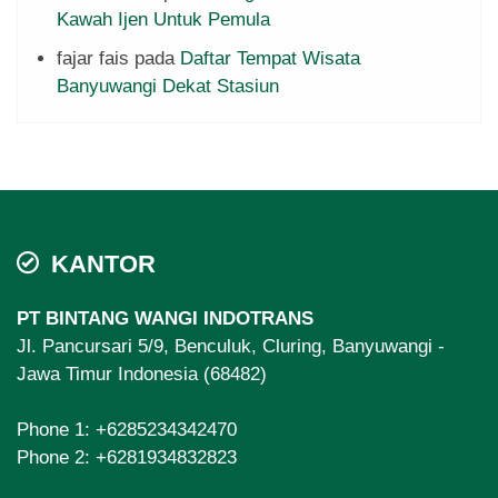
Kawah Ijen Untuk Pemula
fajar fais
pada
Daftar Tempat Wisata
Banyuwangi Dekat Stasiun
KANTOR
PT BINTANG WANGI INDOTRANS
Jl. Pancursari 5/9, Benculuk, Cluring, Banyuwangi -
Jawa Timur Indonesia (68482)
Phone 1:
+6285234342470
Phone 2:
+6281934832823