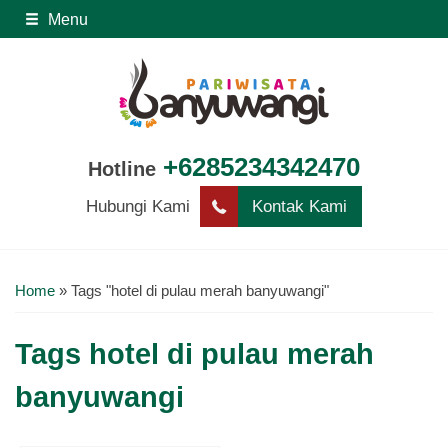
Menu
+6285234342470
Hotline
Hubungi Kami
Kontak Kami
Home
»
Tags "hotel di pulau merah banyuwangi"
Tags
hotel di pulau merah
banyuwangi