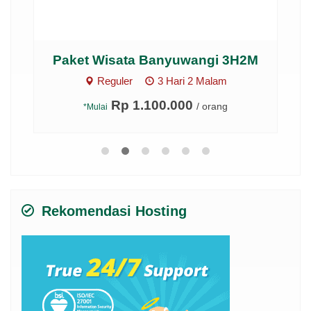
Paket Wisata Banyuwangi 3H2M
Ga
Reguler
3 Hari 2 Malam
Rp 1.100.000
/ orang
*Mulai
Rekomendasi Hosting