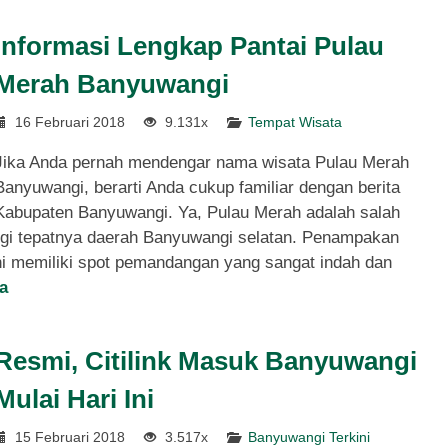
Informasi Lengkap Pantai Pulau
Merah Banyuwangi
16 Februari 2018
9.131x
Tempat Wisata
Jika Anda pernah mendengar nama wisata Pulau Merah
Banyuwangi, berarti Anda cukup familiar dengan berita
Kabupaten Banyuwangi. Ya, Pulau Merah adalah salah
ngi tepatnya daerah Banyuwangi selatan. Penampakan
i memiliki spot pemandangan yang sangat indah dan
a
Resmi, Citilink Masuk Banyuwangi
Mulai Hari Ini
15 Februari 2018
3.517x
Banyuwangi Terkini