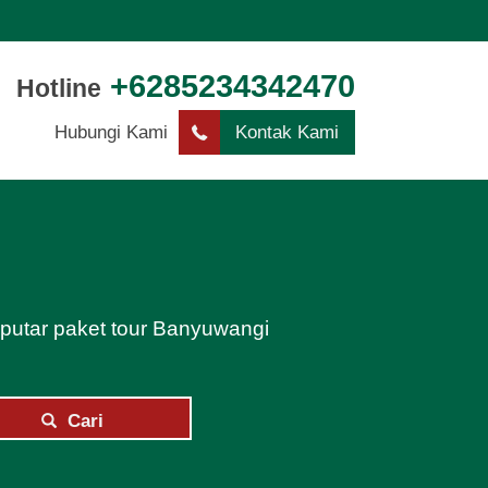
+6285234342470
Hotline
Hubungi Kami
Kontak Kami
eputar paket tour Banyuwangi
Cari