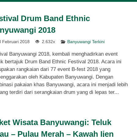
stival Drum Band Ethnic
nyuwangi 2018
 Februari 2018
2.632x
Banyuwangi Terkini
ival Banyuwangi 2018, kembali menghadirkan event
k bertajuk Drum Band Ethnic Festival 2018. Acara ini
pakan rangkaian dari 77 event B-fest 2018 yang
lenggarakan oleh Kabupaten Banyuwangi. Dengan
inasi pakaian khas Banyuwangi, acara ini menjadi lebih
 terdiri dari serangkaian drum yang di lepas ter...
ket Wisata Banyuwangi: Teluk
jau – Pulau Merah – Kawah Ijen