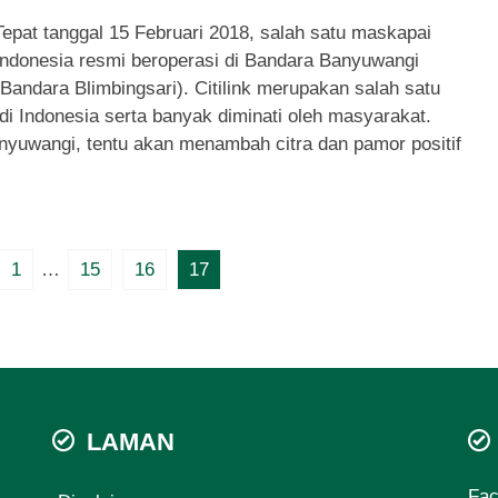
Tepat tanggal 15 Februari 2018, salah satu maskapai
Indonesia resmi beroperasi di Bandara Banyuwangi
(Bandara Blimbingsari). Citilink merupakan salah satu
di Indonesia serta banyak diminati oleh masyarakat.
yuwangi, tentu akan menambah citra dan pamor positif
1
…
15
16
17
LAMAN
Fa