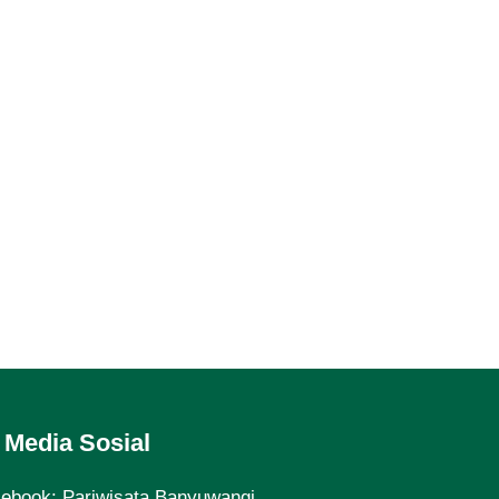
Media Sosial
cebook:
Pariwisata Banyuwangi