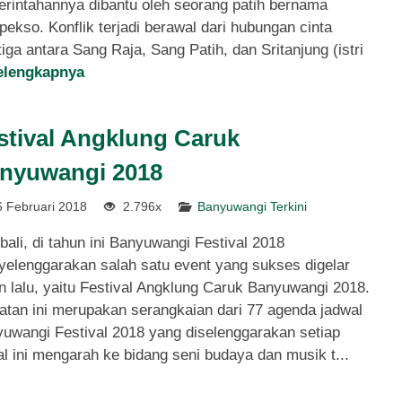
rintahannya dibantu oleh seorang patih bernama
pekso. Konflik terjadi berawal dari hubungan cinta
tiga antara Sang Raja, Sang Patih, dan Sritanjung (istri
elengkapnya
stival Angklung Caruk
nyuwangi 2018
 Februari 2018
2.796x
Banyuwangi Terkini
ali, di tahun ini Banyuwangi Festival 2018
elenggarakan salah satu event yang sukses digelar
n lalu, yaitu Festival Angklung Caruk Banyuwangi 2018.
atan ini merupakan serangkaian dari 77 agenda jadwal
uwangi Festival 2018 yang diselenggarakan setiap
l ini mengarah ke bidang seni budaya dan musik t...