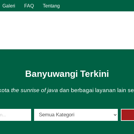
Galeri
FAQ
Tentang
Banyuwangi Terkini
 kota
the sunrise of java
dan berbagai layanan lain s