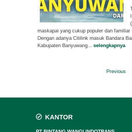
maskapai yang cukup populer dan familiar 
Dengan adanya Citilink masuk Bandara Ban
Kabupaten Banyuwang...
selengkapnya
Previous
KANTOR
PT BINTANG WANGI INDOTRANS