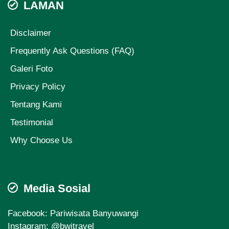
LAMAN
Disclaimer
Frequently Ask Questions (FAQ)
Galeri Foto
Privacy Policy
Tentang Kami
Testimonial
Why Choose Us
Media Sosial
Facebook:
Pariwisata Banyuwangi
Instagram:
@bwitravel