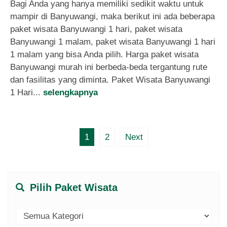
Bagi Anda yang hanya memiliki sedikit waktu untuk
mampir di Banyuwangi, maka berikut ini ada beberapa
paket wisata Banyuwangi 1 hari, paket wisata
Banyuwangi 1 malam, paket wisata Banyuwangi 1 hari
1 malam yang bisa Anda pilih. Harga paket wisata
Banyuwangi murah ini berbeda-beda tergantung rute
dan fasilitas yang diminta. Paket Wisata Banyuwangi
1 Hari...
selengkapnya
1
2
Next
Pilih Paket Wisata