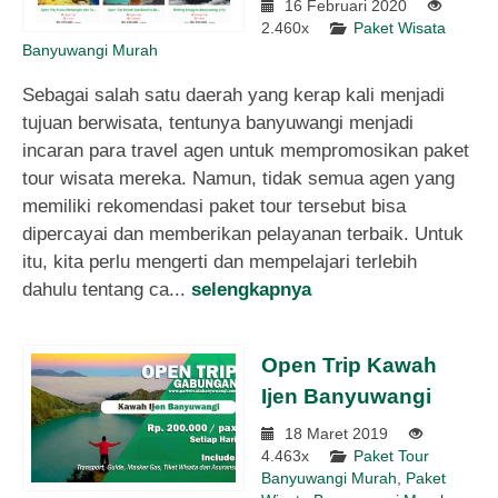
16 Februari 2020
2.460x
Paket Wisata
Banyuwangi Murah
Sebagai salah satu daerah yang kerap kali menjadi
tujuan berwisata, tentunya banyuwangi menjadi
incaran para travel agen untuk mempromosikan paket
tour wisata mereka. Namun, tidak semua agen yang
memiliki rekomendasi paket tour tersebut bisa
dipercayai dan memberikan pelayanan terbaik. Untuk
itu, kita perlu mengerti dan mempelajari terlebih
dahulu tentang ca...
selengkapnya
Open Trip Kawah
Ijen Banyuwangi
18 Maret 2019
4.463x
Paket Tour
Banyuwangi Murah
,
Paket