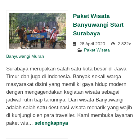
Paket Wisata
Banyuwangi Start
Surabaya
28 April 2020
2.822x
Paket Wisata
Banyuwangi Murah
Surabaya merupakan salah satu kota besar di Jawa
Timur dan juga di Indonesia. Banyak sekali warga
masyarakat disini yang memiliki gaya hidup modern
dengan mengagendakan kegiatan wisata sebagai
jadwal rutin tiap tahunnya. Dan wisata Banyuwangi
adalah salah satu destinasi wisata menarik yang wajib
di kunjungi oleh para traveller. Kami membuka layanan
paket wis...
selengkapnya