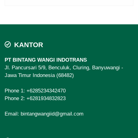
KANTOR
PT BINTANG WANGI INDOTRANS
Jl. Pancursari 5/9, Benculuk, Cluring, Banyuwangi -
Jawa Timur Indonesia (68482)
Phone 1:
+6285234342470
Phone 2:
+6281934832823
Email:
bintangwangiid@gmail.com