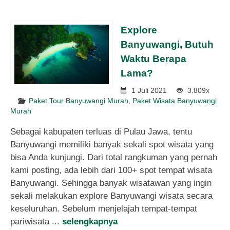
Explore
Banyuwangi, Butuh
Waktu Berapa
Lama?
1 Juli 2021
3.809x
Paket Tour Banyuwangi Murah
,
Paket Wisata Banyuwangi
Murah
Sebagai kabupaten terluas di Pulau Jawa, tentu
Banyuwangi memiliki banyak sekali spot wisata yang
bisa Anda kunjungi. Dari total rangkuman yang pernah
kami posting, ada lebih dari 100+ spot tempat wisata
Banyuwangi. Sehingga banyak wisatawan yang ingin
sekali melakukan explore Banyuwangi wisata secara
keseluruhan. Sebelum menjelajah tempat-tempat
pariwisata ...
selengkapnya