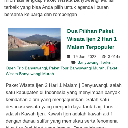
Informasi lengkap Paket Wisata Banyuwangi Murah
terbaik yang bisa Anda pilih untuk agenda liburan
bersama keluarga dan rombongan
Dua Pilihan Paket
Wisata Ijen 2 Hari 1
Malam Terpopuler
19 Juni 2023
3.014x
Banyuwangi Terkini
,
Open Trip Banyuwangi
,
Paket Tour Banyuwangi Murah
,
Paket
Wisata Banyuwangi Murah
Paket Wisata Ijen 2 Hari 1 Malam | Banyuwangi, salah
satu kabupaten di Indonesia yang menyimpan banyak
keindahan alam yang mengagumkan. Salah satu
destinasi wisata yang menjadi daya tarik bagi turis
adalah Kawah Ijen. Kawah Ijen adalah kawah aktif
dengan danau sulfur yang memukau serta fenomena