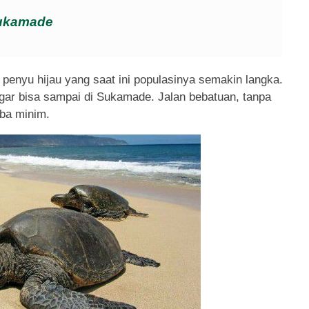
Sukamade
penyu hijau yang saat ini populasinya semakin langka.
gar bisa sampai di Sukamade. Jalan bebatuan, tanpa
rba minim.