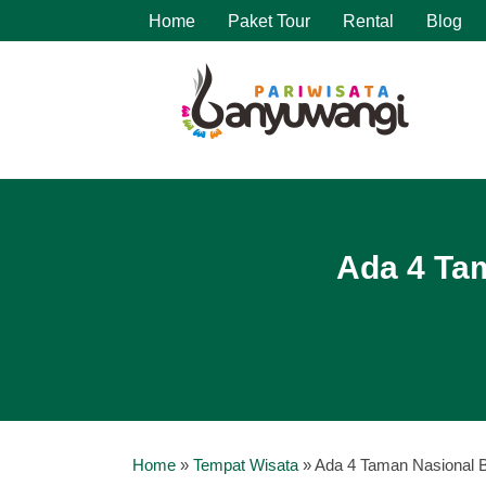
Home
Paket Tour
Rental
Blog
Ada 4 Ta
Home
»
Tempat Wisata
»
Ada 4 Taman Nasional 