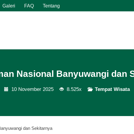
Galeri
FAQ
Tentang
man Nasional Banyuwangi dan S
10 November 2025
8.525x
Tempat Wisata
Banyuwangi dan Sekitarnya