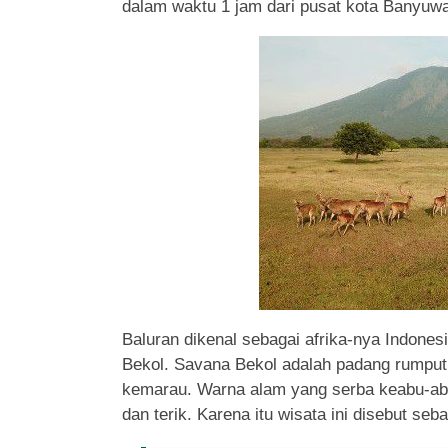
dalam waktu 1 jam dari pusat kota Banyuwa
Baluran dikenal sebagai afrika-nya Indones
Bekol. Savana Bekol adalah padang rumput
kemarau. Warna alam yang serba keabu-ab
dan terik. Karena itu wisata ini disebut seb