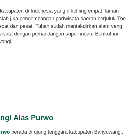
kabupaten di Indonesia yang dikeliling empat Taman
slah jika pengembangan pariwisata daerah berjuluk The
 cepat dan pesat. Tuhan sudah mentakdirkan alam yang
isata dengan pemandangan super indah. Berikut ini
wangi.
ngi Alas Purwo
urwo
berada di ujung tenggara kabupaten Banyuwangi,