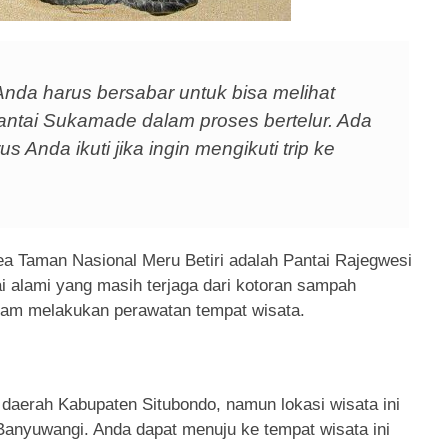
nda harus bersabar untuk bisa melihat
antai Sukamade dalam proses bertelur. Ada
 Anda ikuti jika ingin mengikuti trip ke
rea Taman Nasional Meru Betiri adalah Pantai Rajegwesi
ai alami yang masih terjaga dari kotoran sampah
am melakukan perawatan tempat wisata.
daerah Kabupaten Situbondo, namun lokasi wisata ini
Banyuwangi. Anda dapat menuju ke tempat wisata ini