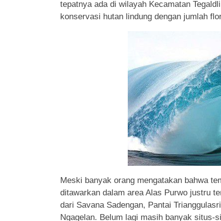
tepatnya ada di wilayah Kecamatan Tegald
konservasi hutan lindung dengan jumlah fl
Meski banyak orang mengatakan bahwa temp
ditawarkan dalam area Alas Purwo justru te
dari Savana Sadengan, Pantai Trianggulasr
Ngagelan. Belum lagi masih banyak situs-si