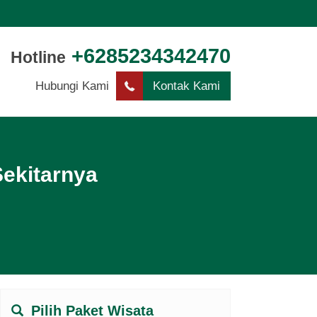
+6285234342470
Hotline
Hubungi Kami
Kontak Kami
ekitarnya
Pilih Paket Wisata