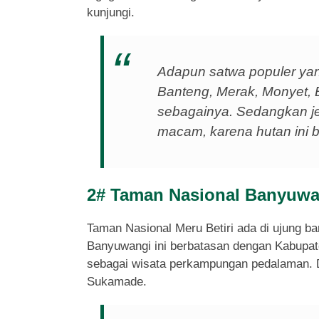
kunjungi.
Adapun satwa populer yang
Banteng, Merak, Monyet, B
sebagainya. Sedangkan j
macam, karena hutan ini b
2# Taman Nasional Banyuwan
Taman Nasional Meru Betiri ada di ujung 
Banyuwangi ini berbatasan dengan Kabupate
sebagai wisata perkampungan pedalaman. 
Sukamade.