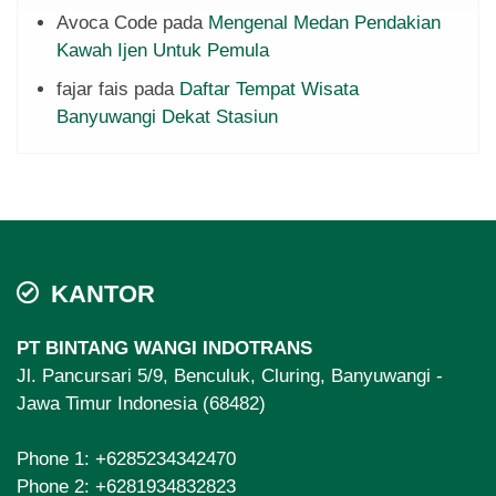
Avoca Code
pada
Mengenal Medan Pendakian
Kawah Ijen Untuk Pemula
fajar fais
pada
Daftar Tempat Wisata
Banyuwangi Dekat Stasiun
KANTOR
PT BINTANG WANGI INDOTRANS
Jl. Pancursari 5/9, Benculuk, Cluring, Banyuwangi -
Jawa Timur Indonesia (68482)
Phone 1:
+6285234342470
Phone 2:
+6281934832823