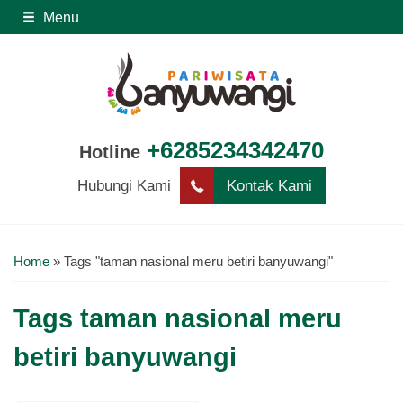
Menu
+6285234342470
Hotline
Hubungi Kami
Kontak Kami
Home
»
Tags "taman nasional meru betiri banyuwangi"
Tags
taman nasional meru
betiri banyuwangi