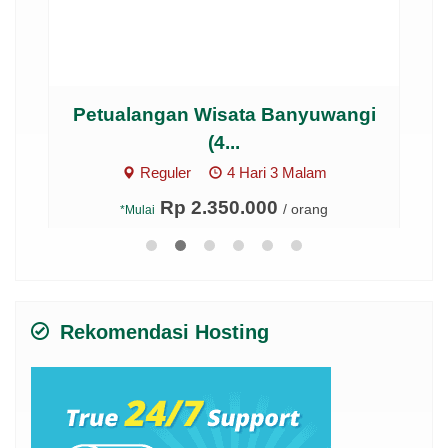
...
Petualangan Wisata Banyuwangi
Je
(4...
Reguler
4 Hari 3 Malam
Rp 2.350.000
/ orang
*Mulai
Rekomendasi Hosting