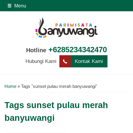
Menu
+6285234342470
Hotline
Hubungi Kami
Kontak Kami
Home
»
Tags "sunset pulau merah banyuwangi"
Tags
sunset pulau merah
banyuwangi