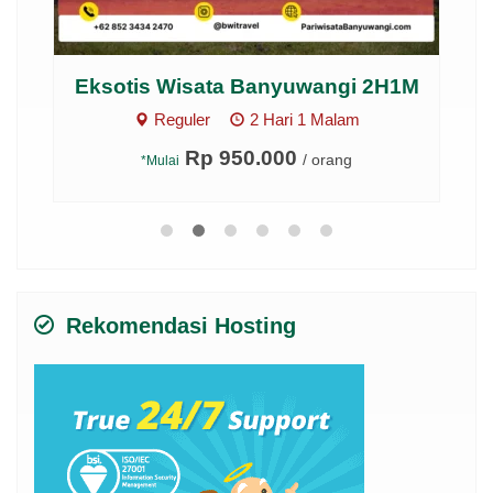
2M
Eksotis Wisata Banyuwangi 2H1M
Op
Reguler
2 Hari 1 Malam
Rp 950.000
/ orang
*Mulai
Rekomendasi Hosting