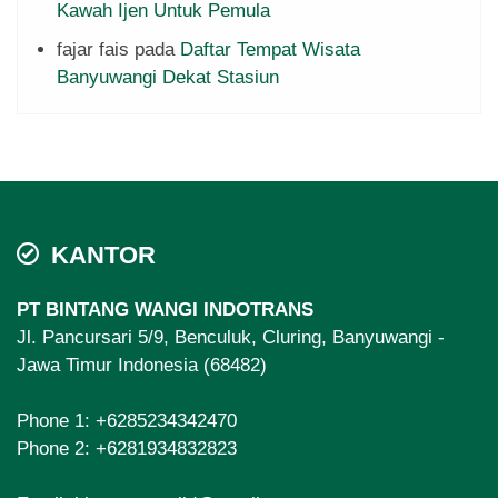
Kawah Ijen Untuk Pemula
fajar fais
pada
Daftar Tempat Wisata
Banyuwangi Dekat Stasiun
KANTOR
PT BINTANG WANGI INDOTRANS
Jl. Pancursari 5/9, Benculuk, Cluring, Banyuwangi -
Jawa Timur Indonesia (68482)
Phone 1:
+6285234342470
Phone 2:
+6281934832823