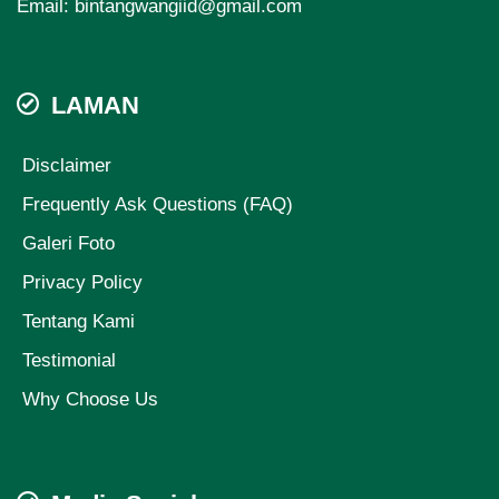
Email:
bintangwangiid@gmail.com
LAMAN
Disclaimer
Frequently Ask Questions (FAQ)
Galeri Foto
Privacy Policy
Tentang Kami
Testimonial
Why Choose Us