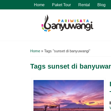
Home
Paket Tour
Rental
Blog
Home
»
Tags "sunset di banyuwangi"
Tags
sunset di banyuwa