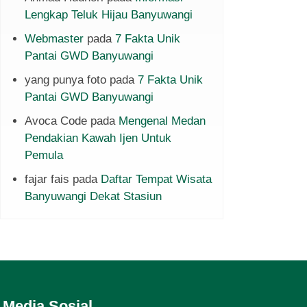
Lengkap Teluk Hijau Banyuwangi
Webmaster
pada
7 Fakta Unik
Pantai GWD Banyuwangi
yang punya foto
pada
7 Fakta Unik
Pantai GWD Banyuwangi
Avoca Code
pada
Mengenal Medan
Pendakian Kawah Ijen Untuk
Pemula
fajar fais
pada
Daftar Tempat Wisata
Banyuwangi Dekat Stasiun
Media Sosial