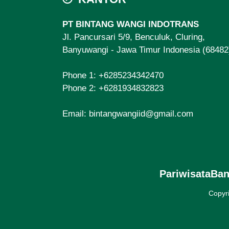
PT BINTANG WANGI INDOTRANS
Jl. Pancursari 5/9, Benculuk, Cluring,
Banyuwangi - Jawa Timur Indonesia (68482
Phone 1:
+6285234342470
Phone 2:
+6281934832823
Email:
bintangwangiid@gmail.com
PariwisataBa
Copyr