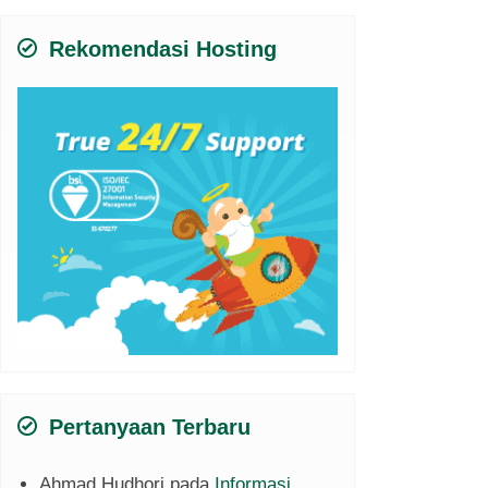
Rekomendasi Hosting
Pertanyaan Terbaru
Ahmad Hudhori
pada
Informasi