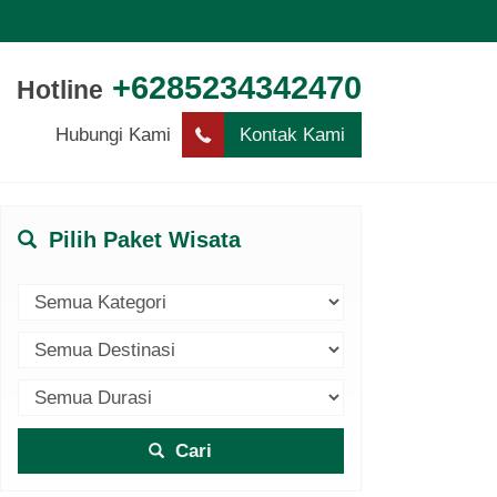
+6285234342470
Hotline
Hubungi Kami
Kontak Kami
Pilih Paket Wisata
Cari