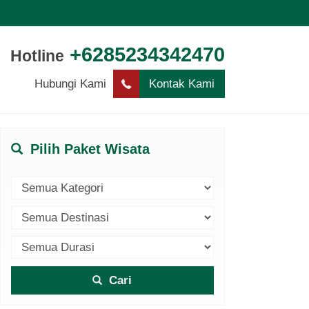
+6285234342470
Hotline
Hubungi Kami
Kontak Kami
Pilih Paket Wisata
Cari