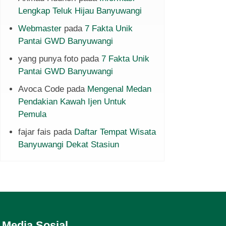
Lengkap Teluk Hijau Banyuwangi
Webmaster
pada
7 Fakta Unik
Pantai GWD Banyuwangi
yang punya foto
pada
7 Fakta Unik
Pantai GWD Banyuwangi
Avoca Code
pada
Mengenal Medan
Pendakian Kawah Ijen Untuk
Pemula
fajar fais
pada
Daftar Tempat Wisata
Banyuwangi Dekat Stasiun
Media Sosial