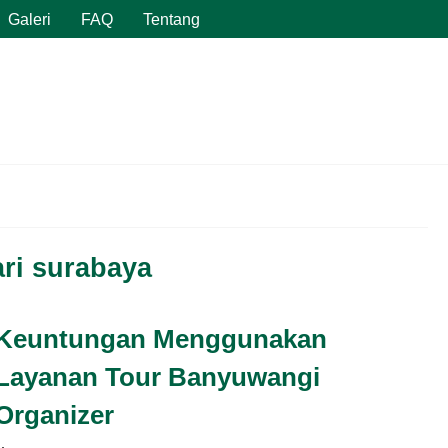
Galeri
FAQ
Tentang
ri surabaya
Keuntungan Menggunakan
Layanan Tour Banyuwangi
Organizer