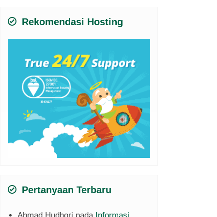
Rekomendasi Hosting
Pertanyaan Terbaru
Ahmad Hudhori
pada
Informasi