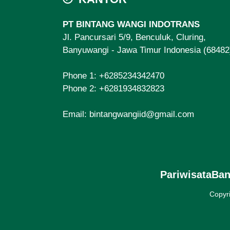
PT BINTANG WANGI INDOTRANS
Jl. Pancursari 5/9, Benculuk, Cluring,
Banyuwangi - Jawa Timur Indonesia (68482
Phone 1:
+6285234342470
Phone 2:
+6281934832823
Email:
bintangwangiid@gmail.com
PariwisataBa
Copyr