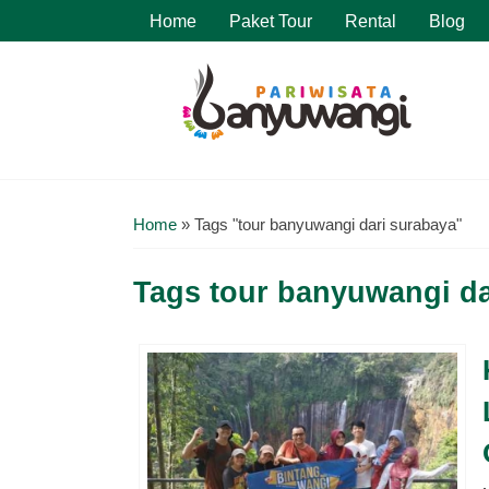
Home
Paket Tour
Rental
Blog
Home
»
Tags "tour banyuwangi dari surabaya"
Tags
tour banyuwangi da