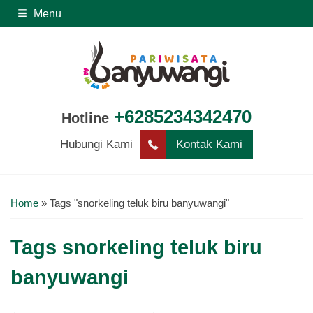
Menu
+6285234342470
Hotline
Hubungi Kami
Kontak Kami
Home
»
Tags "snorkeling teluk biru banyuwangi"
Tags
snorkeling teluk biru
banyuwangi