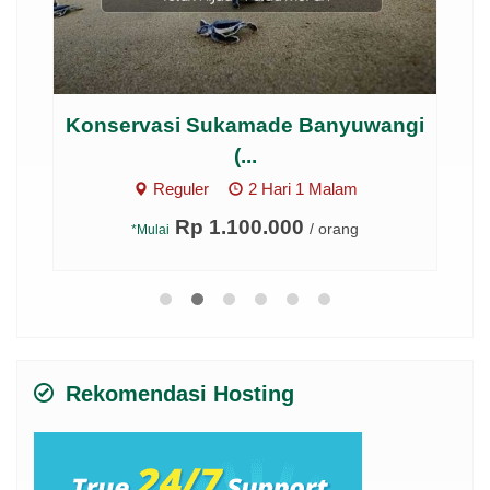
M)
Konservasi Sukamade Banyuwangi
Ga
(...
Reguler
2 Hari 1 Malam
Rp 1.100.000
/ orang
*Mulai
Rekomendasi Hosting