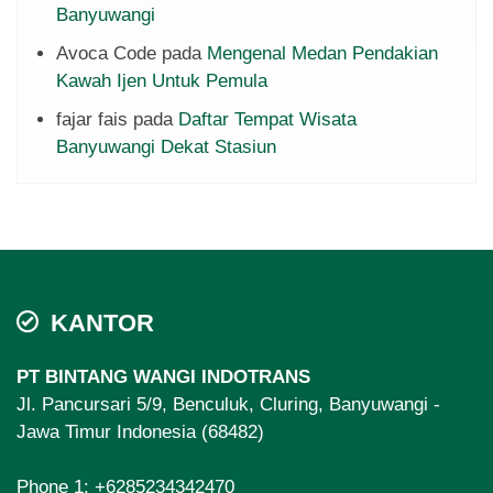
Banyuwangi
Avoca Code
pada
Mengenal Medan Pendakian
Kawah Ijen Untuk Pemula
fajar fais
pada
Daftar Tempat Wisata
Banyuwangi Dekat Stasiun
KANTOR
PT BINTANG WANGI INDOTRANS
Jl. Pancursari 5/9, Benculuk, Cluring, Banyuwangi -
Jawa Timur Indonesia (68482)
Phone 1:
+6285234342470