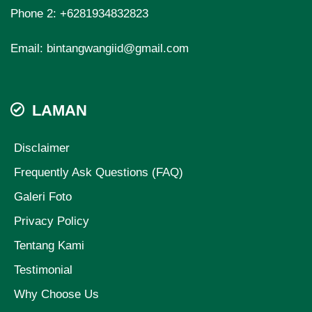
Phone 2:
+6281934832823
Email:
bintangwangiid@gmail.com
LAMAN
Disclaimer
Frequently Ask Questions (FAQ)
Galeri Foto
Privacy Policy
Tentang Kami
Testimonial
Why Choose Us