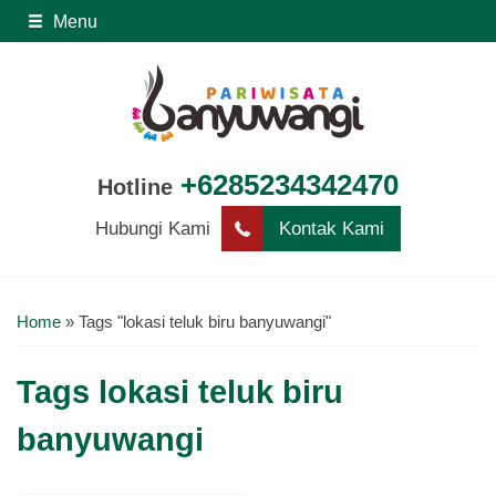
Menu
+6285234342470
Hotline
Hubungi Kami
Kontak Kami
Home
»
Tags "lokasi teluk biru banyuwangi"
Tags
lokasi teluk biru
banyuwangi