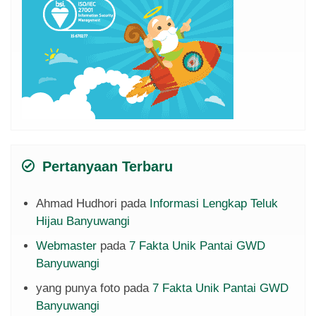
Pertanyaan Terbaru
Ahmad Hudhori
pada
Informasi Lengkap Teluk
Hijau Banyuwangi
Webmaster
pada
7 Fakta Unik Pantai GWD
Banyuwangi
yang punya foto
pada
7 Fakta Unik Pantai GWD
Banyuwangi