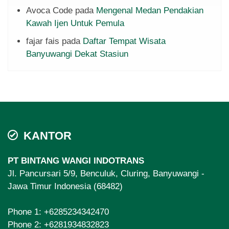
Avoca Code
pada
Mengenal Medan Pendakian
Kawah Ijen Untuk Pemula
fajar fais
pada
Daftar Tempat Wisata
Banyuwangi Dekat Stasiun
KANTOR
PT BINTANG WANGI INDOTRANS
Jl. Pancursari 5/9, Benculuk, Cluring, Banyuwangi -
Jawa Timur Indonesia (68482)
Phone 1:
+6285234342470
Phone 2:
+6281934832823