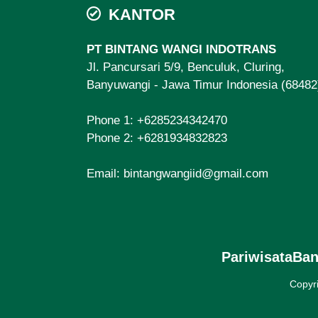
KANTOR
PT BINTANG WANGI INDOTRANS
Jl. Pancursari 5/9, Benculuk, Cluring,
Banyuwangi - Jawa Timur Indonesia (68482
Phone 1:
+6285234342470
Phone 2:
+6281934832823
Email:
bintangwangiid@gmail.com
PariwisataBa
Copyr