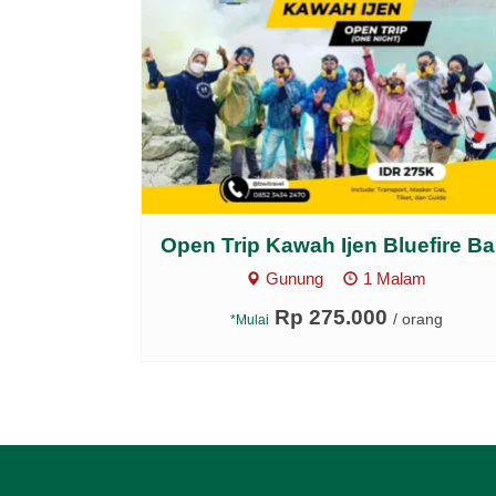
Open Trip Kawah Ijen Bluefire Ba.
Gunung
1 Malam
Rp 275.000
/ orang
*Mulai