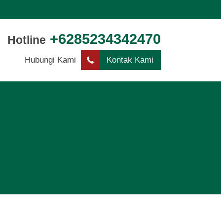
+6285234342470
Hotline
Hubungi Kami
Kontak Kami